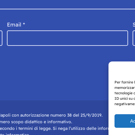
Email
*
Per fornire 
memorizzare
tecnologie 
ID unici su 
negativament
i Napoli con autorizzazione numero 38 del 25/9/2019.
Ac
r mero scopo didattico e informativo.
 secondo i termini di legge. Si nega l’utilizzo delle informazioni in q