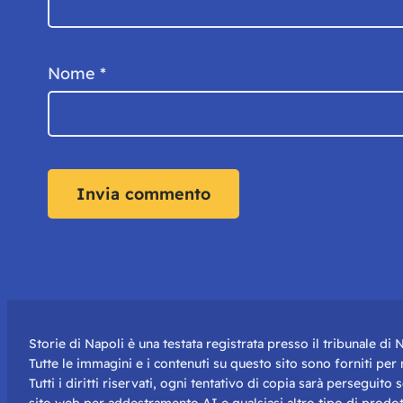
Nome
*
Storie di Napoli è una testata registrata presso il tribunale d
Tutte le immagini e i contenuti su questo sito sono forniti pe
Tutti i diritti riservati, ogni tentativo di copia sarà perseguito