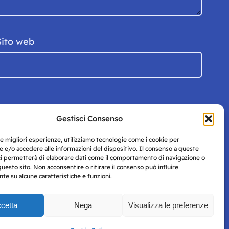
Sito web
Gestisci Consenso
le migliori esperienze, utilizziamo tecnologie come i cookie per
 e/o accedere alle informazioni del dispositivo. Il consenso a queste
ci permetterà di elaborare dati come il comportamento di navigazione o
questo sito. Non acconsentire o ritirare il consenso può influire
e su alcune caratteristiche e funzioni.
cetta
Nega
Visualizza le preferenze
Privacy
uesto
Policy