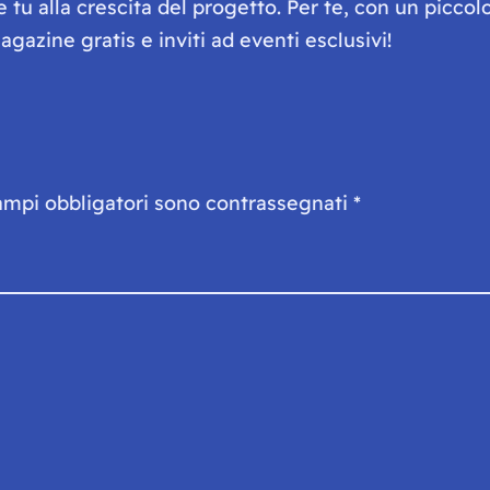
he tu alla crescita del progetto. Per te, con un picc
gazine gratis e inviti ad eventi esclusivi!
ampi obbligatori sono contrassegnati
*