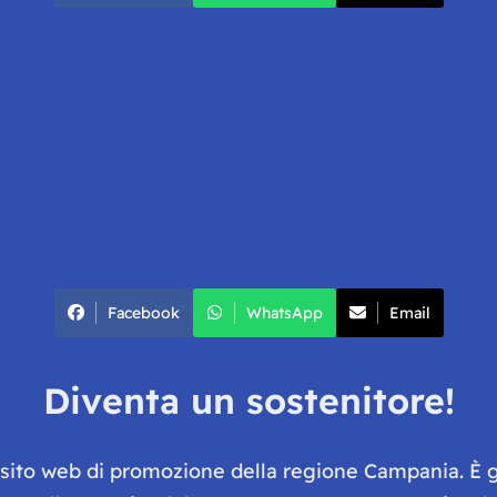
Facebook
WhatsApp
Email
Diventa un sostenitore!
e sito web di promozione della regione Campania. È 