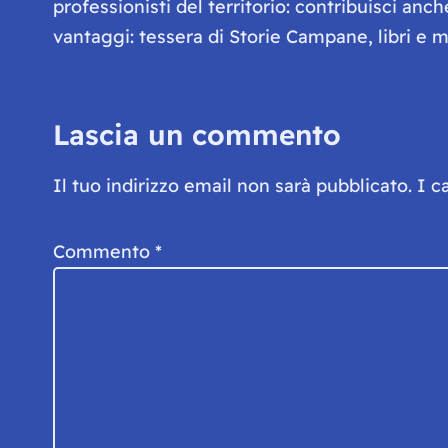
professionisti del territorio: contribuisci anc
vantaggi: tessera di Storie Campane, libri e ma
Lascia un commento
Il tuo indirizzo email non sarà pubblicato.
I c
Commento
*