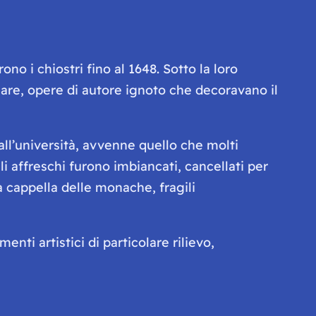
o i chiostri fino al 1648. Sotto la loro
itolare, opere di autore ignoto che decoravano il
 all’università, avvenne quello che molti
 affreschi furono imbiancati, cancellati per
 cappella delle monache, fragili
ti artistici di particolare rilievo,