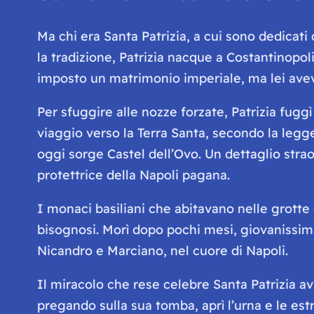
Ma chi era Santa Patrizia, a cui sono dedicati
la tradizione, Patrizia nacque a Costantinopoli
imposto un matrimonio imperiale, ma lei aveva
Per sfuggire alle nozze forzate, Patrizia fugg
viaggio verso la Terra Santa, secondo la legg
oggi sorge Castel dell’Ovo. Un dettaglio strao
protettrice della Napoli pagana.
I monaci basiliani che abitavano nelle grotte
bisognosi. Morì dopo pochi mesi, giovanissima
Nicandro e Marciano, nel cuore di Napoli.
Il miracolo che rese celebre Santa Patrizia av
pregando sulla sua tomba, aprì l’urna e le es