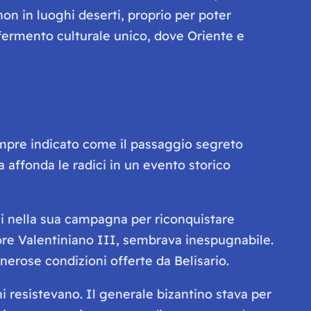
non in luoghi deserti, proprio per poter
n fermento culturale unico, dove Oriente e
empre indicato come il passaggio segreto
a affonda le radici in un evento storico
li nella sua campagna per riconquistare
atore Valentiniano III, sembrava inespugnabile.
enerose condizioni offerte da Belisario.
ani resistevano. Il generale bizantino stava per