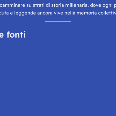
 camminare su strati di storia millenaria, dove ogni 
erduta e leggende ancora vive nella memoria colletti
e fonti