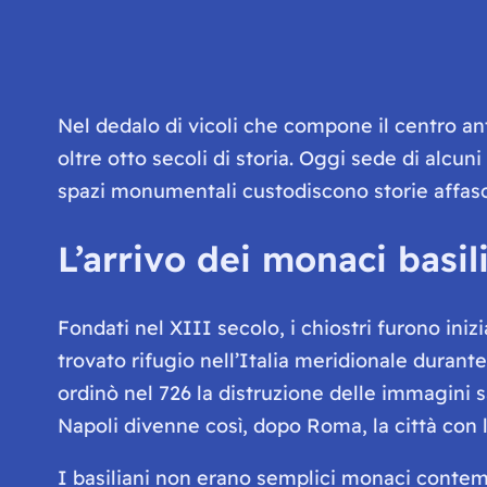
Nel dedalo di vicoli che compone il centro anti
oltre otto secoli di storia. Oggi sede di alcuni
spazi monumentali custodiscono storie affasci
L’arrivo dei monaci basil
Fondati nel XIII secolo, i chiostri furono ini
trovato rifugio nell’Italia meridionale duran
ordinò nel 726 la distruzione delle immagini sa
Napoli divenne così, dopo Roma, la città con 
I basiliani non erano semplici monaci contemp