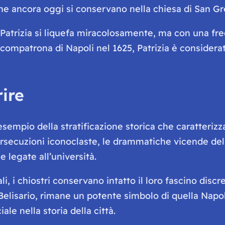
 che ancora oggi si conservano nella chiesa di San 
atrizia si liquefa miracolosamente, ma con una fre
compatrona di Napoli nel 1625, Patrizia è considerata
ire
sempio della stratificazione storica che caratterizza
ersecuzioni iconoclaste, le drammatiche vicende dell
 legate all’università.
i, i chiostri conservano intatto il loro fascino discr
elisario, rimane un potente simbolo di quella Napoli
le nella storia della città.