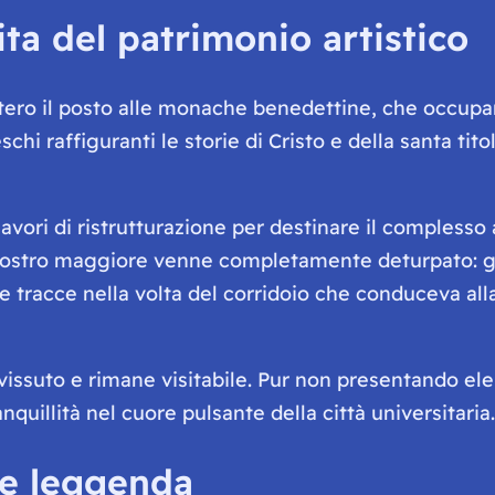
ta del patrimonio artistico
ero il posto alle monache benedettine, che occuparon
eschi raffiguranti le storie di Cristo e della santa t
lavori di ristrutturazione per destinare il complesso
hiostro maggiore venne completamente deturpato: gli
 tracce nella volta del corridoio che conduceva alla
ssuto e rimane visitabile. Pur non presentando elemen
nquillità nel cuore pulsante della città universitaria.
a e leggenda