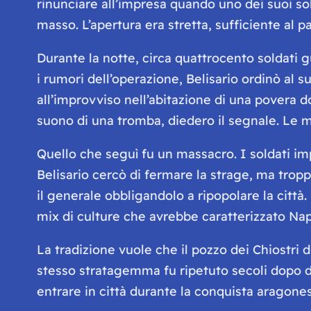
rinunciare all’impresa quando uno dei suoi so
masso. L’apertura era stretta, sufficiente al 
Durante la notte, circa quattrocento soldati 
i rumori dell’operazione, Belisario ordinò al 
all’improvviso nell’abitazione di una povera 
suono di una tromba, diedero il segnale. Le 
Quello che seguì fu un massacro. I soldati im
Belisario cercò di fermare la strage, ma tropp
il generale obbligandolo a ripopolare la città. 
mix di culture che avrebbe caratterizzato Napo
La tradizione vuole che il pozzo dei Chiostri d
stesso stratagemma fu ripetuto secoli dopo d
entrare in città durante la conquista aragones