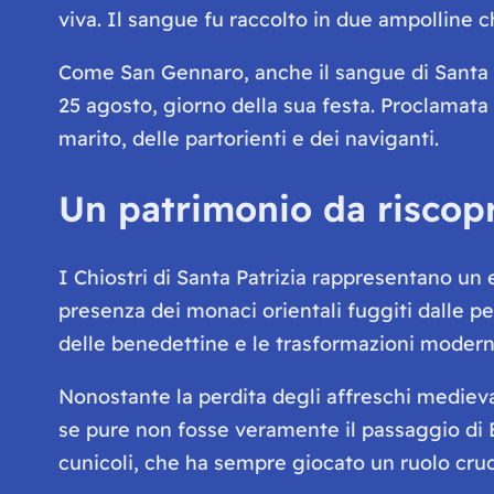
viva. Il sangue fu raccolto in due ampolline
Come San Gennaro, anche il sangue di Santa P
25 agosto, giorno della sua festa. Proclamata 
marito, delle partorienti e dei naviganti.
Un patrimonio da riscopr
I Chiostri di Santa Patrizia rappresentano un e
presenza dei monaci orientali fuggiti dalle p
delle benedettine e le trasformazioni moderne
Nonostante la perdita degli affreschi medieval
se pure non fosse veramente il passaggio di B
cunicoli, che ha sempre giocato un ruolo crucia