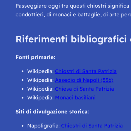
Passeggiare oggi tra questi chiostri significa
condottieri, di monaci e battaglie, di arte p
Riferimenti bibliografici 
Fonti primarie:
Wikipedia:
Chiostri di Santa Patrizia
Wikipedia:
Assedio di Napoli (536)
Wikipedia:
Chiesa di Santa Patrizia
Wikipedia:
Monaci basiliani
Siti di divulgazione storica:
Napoligrafia:
Chiostri di Santa Patrizia