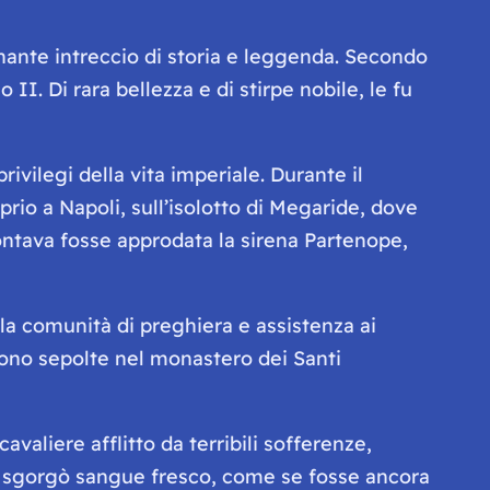
cinante intreccio di storia e leggenda. Secondo
II. Di rara bellezza e di stirpe nobile, le fu
ivilegi della vita imperiale. Durante il
io a Napoli, sull’isolotto di Megaride, dove
contava fosse approdata la sirena Partenope,
la comunità di preghiera e assistenza ai
rono sepolte nel monastero dei Santi
valiere afflitto da terribili sofferenze,
ta sgorgò sangue fresco, come se fosse ancora