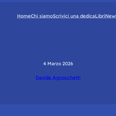
Home
Chi siamo
Scrivici una dedica
Libri
News
4 Marzo 2026
Davide Agnocchetti