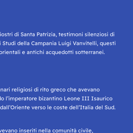
stri di Santa Patrizia, testimoni silenziosi di
li Studi della Campania Luigi Vanvitelli, questi
ientali e antichi acquedotti sotterranei.
nari religiosi di rito greco che avevano
ndo l’imperatore bizantino Leone III Isaurico
all’Oriente verso le coste dell’Italia del Sud.
evano inseriti nella comunità civile,