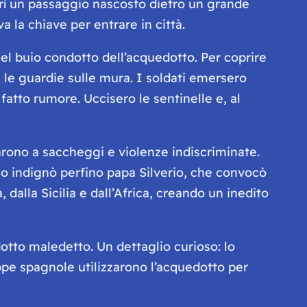
prì un passaggio nascosto dietro un grande
 la chiave per entrare in città.
nel buio condotto dell’acquedotto. Per coprire
n le guardie sulle mura. I soldati emersero
atto rumore. Uccisero le sentinelle e, al
narono a saccheggi e violenze indiscriminate.
dio indignò perfino papa Silverio, che convocò
 dalla Sicilia e dall’Africa, creando un inedito
edotto maledetto. Un dettaglio curioso: lo
pe spagnole utilizzarono l’acquedotto per