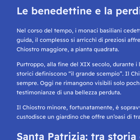
Le benedettine e la perdi
Nel corso del tempo, i monaci basiliani cedett
guida, il complesso si arricchì di preziosi affr
Chiostro maggiore, a pianta quadrata.
Purtroppo, alla fine del XIX secolo, durante i 
storici definiscono “il grande scempio”. Il C
sempre. Oggi ne rimangono visibili solo poche
testimonianze di una bellezza perduta.
Il Chiostro minore, fortunatamente, è sopravvi
custodisce un giardino che offre un’oasi di tra
Santa Patrizia: tra stori