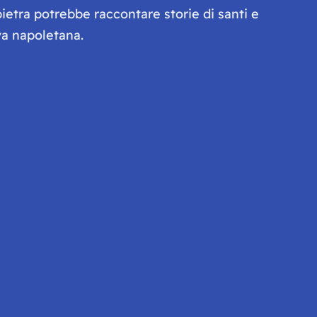
pietra potrebbe raccontare storie di santi e
va napoletana.