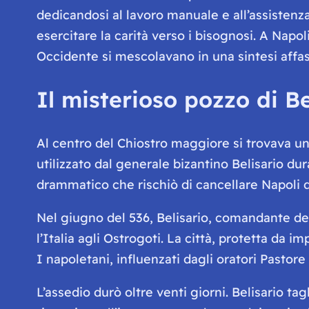
dedicandosi al lavoro manuale e all’assistenza 
esercitare la carità verso i bisognosi. A Napo
Occidente si mescolavano in una sintesi affa
Il misterioso pozzo di Be
Al centro del Chiostro maggiore si trovava u
utilizzato dal generale bizantino Belisario du
drammatico che rischiò di cancellare Napoli da
Nel giugno del 536, Belisario, comandante del
l’Italia agli Ostrogoti. La città, protetta da
I napoletani, influenzati dagli oratori Pastor
L’assedio durò oltre venti giorni. Belisario ta