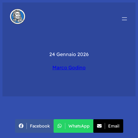
24 Gennaio 2026
Marco Godino
Facebook
WhatsApp
Email