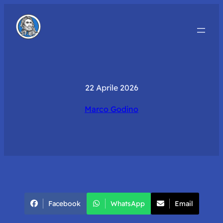
22 Aprile 2026
Marco Godino
Facebook
WhatsApp
Email