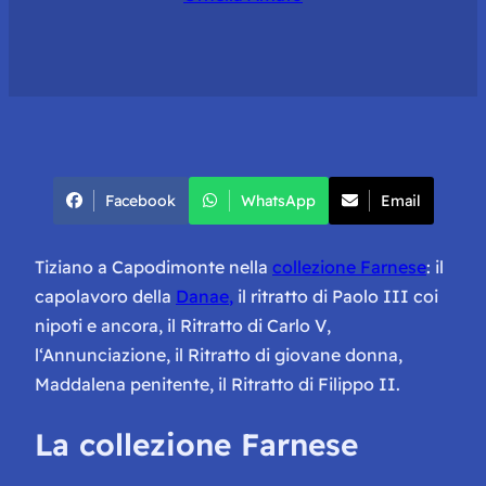
Facebook
WhatsApp
Email
Tiziano a Capodimonte nella
collezione Farnese
: il
capolavoro della
Danae
,
il
ritratto di Paolo III
coi
nipoti e ancora, il
Ritratto di Carlo V
,
l
‘Annunciazione
, il
Ritratto di giovane donna
,
Maddalena penitente, il Ritratto di Filippo II.
La collezione Farnese