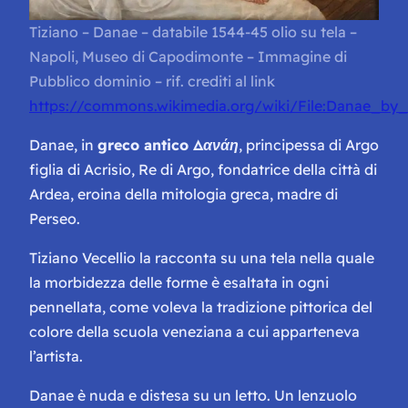
Tiziano – Danae – databile 1544-45 olio su tela –
Napoli, Museo di Capodimonte – Immagine di
Pubblico dominio – rif. crediti al link
https://commons.wikimedia.org/wiki/File:Danae_by_T
Danae, in
greco antico Δανάη
, principessa di Argo
figlia di Acrisio, Re di Argo, fondatrice della città di
Ardea, eroina della mitologia greca, madre di
Perseo.
Tiziano Vecellio la racconta su una tela nella quale
la morbidezza delle forme è esaltata in ogni
pennellata, come voleva la tradizione pittorica del
colore della scuola veneziana a cui apparteneva
l’artista.
Danae è nuda e distesa su un letto. Un lenzuolo