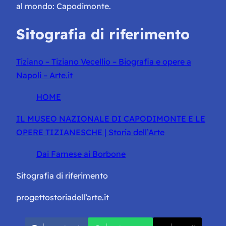
al mondo: Capodimonte.
Sitografia di riferimento
Tiziano – Tiziano Vecellio – Biografia e opere a
Napoli – Arte.it
HOME
IL MUSEO NAZIONALE DI CAPODIMONTE E LE
OPERE TIZIANESCHE | Storia dell’Arte
Dai Farnese ai Borbone
Sitografia di riferimento
progettostoriadell’arte.it