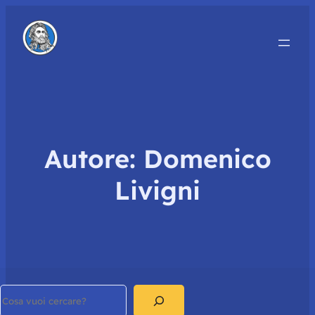
Autore:
Domenico
Livigni
Search