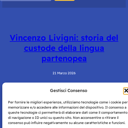
Vincenzo Livigni: storia del
custode della lingua
partenopea
21 Marzo 2026
Gestisci Consenso
Per fornire le migliori esperienze, utilizziamo tecnologie come i cookie per
memorizzare e/o accedere alle informazioni del dispositivo. Il consenso a
queste tecnologie ci permetterà di elaborare dati come il comportamento
di navigazione o ID unici su questo sito. Non acconsentire o ritirare il
consenso può influire negativamente su alcune caratteristiche e funzioni.
Storie di Napoli è una testata registrata presso il tribunale di