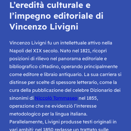
L’eredità culturale e
l’impegno editoriale di
Vincenzo Livigni
Vincenzo Livigni fu un intellettuale attivo nella
Napoli del XIX secolo. Nato nel 1821, ricoprì
posizioni di rilievo nel panorama editoriale e
bibliografico cittadino, operando principalmente
come editore e libraio antiquario. La sua carriera si
distinse per scelte di spessore letterario, come la
cura della pubblicazione del celebre
Dizionario dei
sinonimi
di
Niccolò Tommaseo
nel 1855,
operazione che ne evidenziò l’interesse
metodologico per la lingua italiana.
Parallelamente, Livigni produsse testi originali in
vari ambiti; nel 1850 redasse un trattato sulle