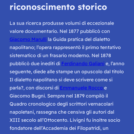
riconoscimento storico
La sua ricerca produsse volumi di eccezionale
valore documentario. Nel 1877 pubblicò con
Giacomo Marulli
la
Guida pratica del dialetto
napolitano
; l’opera rappresentò il primo tentativo
sistematico di un frasario moderno. Nel 1878
pubblicò due inediti di
Ferdinando Galiani
e, l’anno
seguente, diede alle stampe un opuscolo dal titolo
Il dialetto napolitano si deve scrivere come si
parla?
, con discorsi di
Emmanuele Rocco
e
Giacomo Bugni. Sempre nel 1879 compilò il
Quadro cronologico degli scrittori vernacolari
napoletani
, rassegna che censiva gli autori dal
XIII secolo all’Ottocento. Livigni fu inoltre socio
fondatore dell’Accademia dei Filopatridi, un