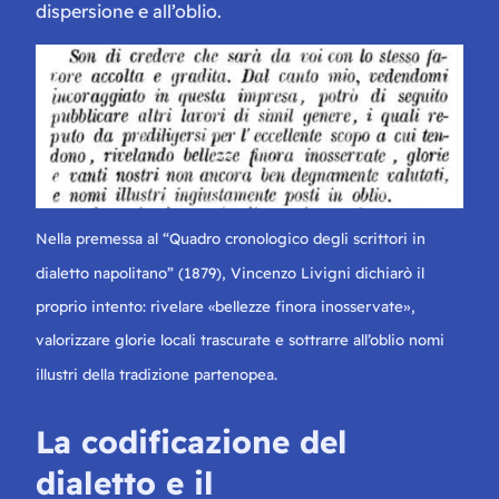
dispersione e all’oblio.
Nella premessa al “Quadro cronologico degli scrittori in
dialetto napolitano” (1879), Vincenzo Livigni dichiarò il
proprio intento: rivelare «bellezze finora inosservate»,
valorizzare glorie locali trascurate e sottrarre all’oblio nomi
illustri della tradizione partenopea.
La codificazione del
dialetto e il