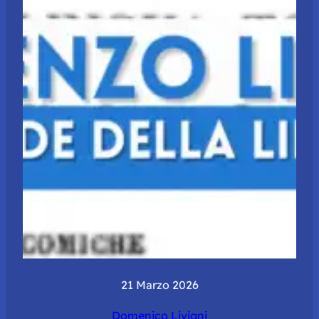
21 Marzo 2026
Domenico Livigni