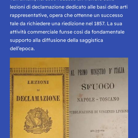
lezioni di declamazione dedicato alle basi delle arti
rappresentative, opera che ottenne un successo
tale da richiedere una riedizione nel 1857. La sua
attività commerciale funse così da fondamentale
supporto alla diffusione della saggistica
dell’epoca.