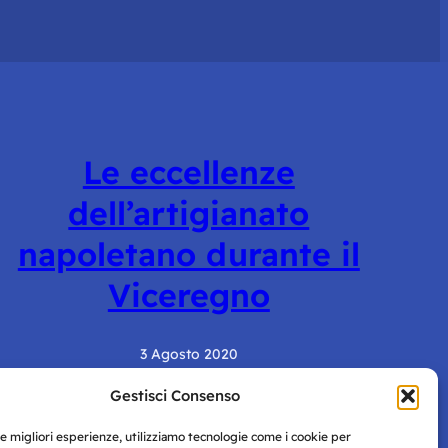
Le eccellenze
dell’artigianato
napoletano durante il
Viceregno
3 Agosto 2020
Gestisci Consenso
le migliori esperienze, utilizziamo tecnologie come i cookie per