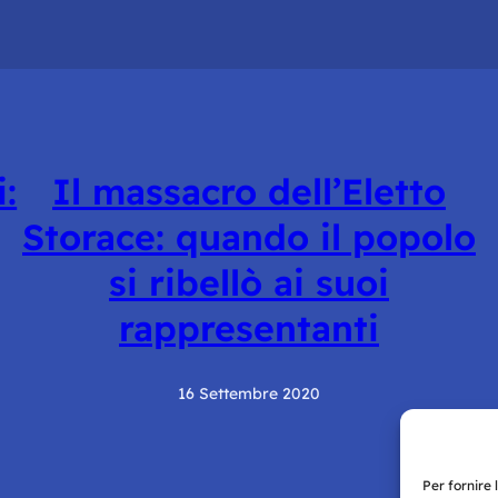
:
Il massacro dell’Eletto
Storace: quando il popolo
si ribellò ai suoi
rappresentanti
16 Settembre 2020
Per fornire 