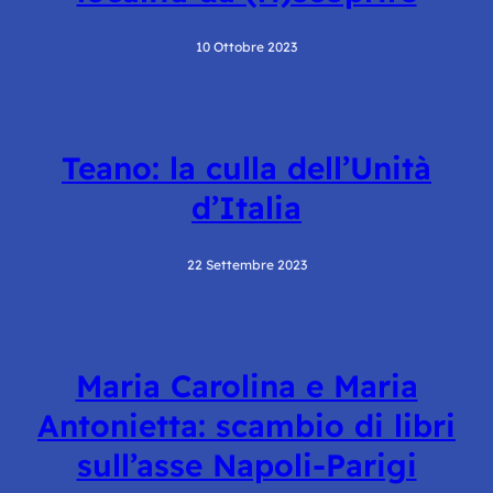
10 Ottobre 2023
Teano: la culla dell’Unità
d’Italia
22 Settembre 2023
Maria Carolina e Maria
Antonietta: scambio di libri
sull’asse Napoli-Parigi