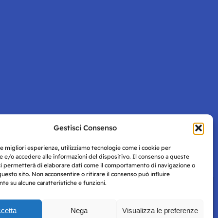
Gestisci Consenso
Pagina successiva
le migliori esperienze, utilizziamo tecnologie come i cookie per
 e/o accedere alle informazioni del dispositivo. Il consenso a queste
ci permetterà di elaborare dati come il comportamento di navigazione o
questo sito. Non acconsentire o ritirare il consenso può influire
e su alcune caratteristiche e funzioni.
cetta
Nega
Visualizza le preferenze
Privacy