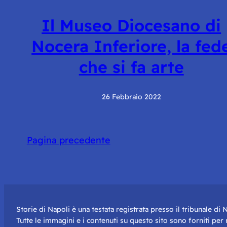
Il Museo Diocesano di
Nocera Inferiore, la fed
che si fa arte
26 Febbraio 2022
Pagina precedente
Storie di Napoli è una testata registrata presso il tribunale d
Tutte le immagini e i contenuti su questo sito sono forniti pe