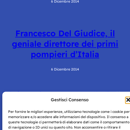
6 Dicembre 2014
Francesco Del Giudice, il
geniale direttore dei primi
pompieri d’Italia
6 Dicembre 2014
Pagina precedente
1
…
46
47
48
Gestisci Consenso
Per fornire le migliori esperienze, utilizziamo tecnologie come i cookie per
memorizzare e/o accedere alle informazioni del dispositivo. Il consenso a
queste tecnologie ci permetterà di elaborare dati come il comportamento
di navigazione o ID unici su questo sito. Non acconsentire o ritirare il