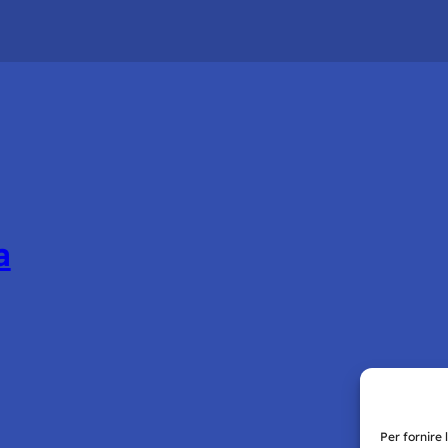
a
Per fornire 