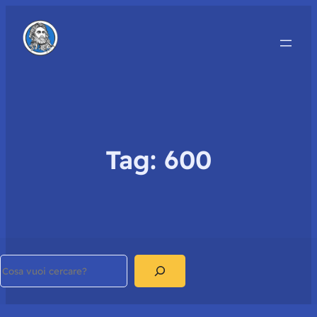
Tag:
600
Search