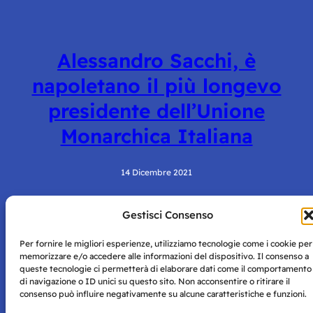
Alessandro Sacchi, è
napoletano il più longevo
presidente dell’Unione
Monarchica Italiana
14 Dicembre 2021
Gestisci Consenso
Per fornire le migliori esperienze, utilizziamo tecnologie come i cookie per
memorizzare e/o accedere alle informazioni del dispositivo. Il consenso a
queste tecnologie ci permetterà di elaborare dati come il comportamento
di navigazione o ID unici su questo sito. Non acconsentire o ritirare il
consenso può influire negativamente su alcune caratteristiche e funzioni.
Storie di Napoli è una testata registrata presso il tribunale di