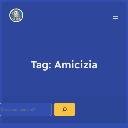
Tag:
Amicizia
Search