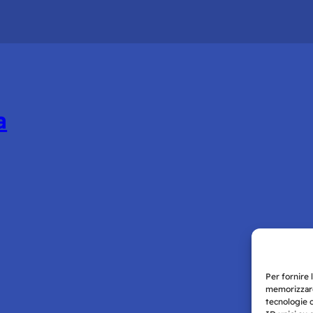
a
Per fornire 
memorizzare
tecnologie 