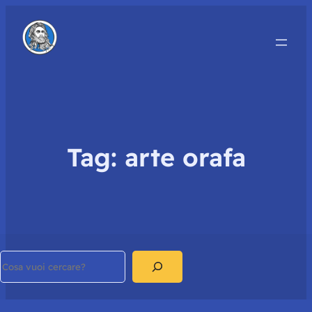
Tag:
arte orafa
Search