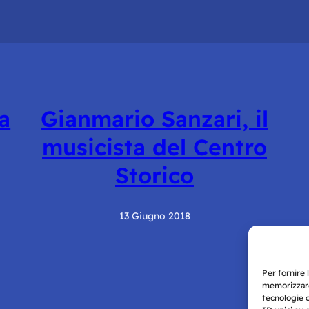
la
Gianmario Sanzari, il
musicista del Centro
Storico
13 Giugno 2018
Per fornire 
memorizzare
tecnologie 