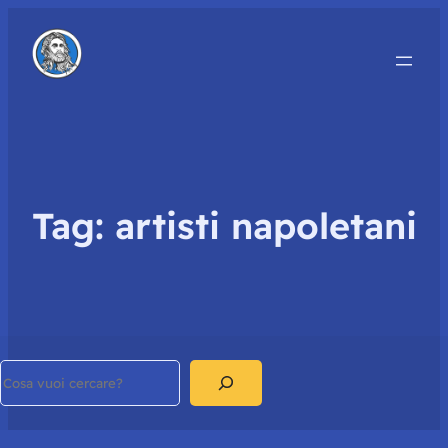
Tag:
artisti napoletani
Search