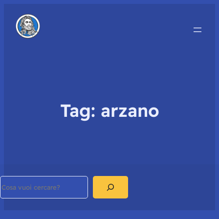
Tag:
arzano
Search