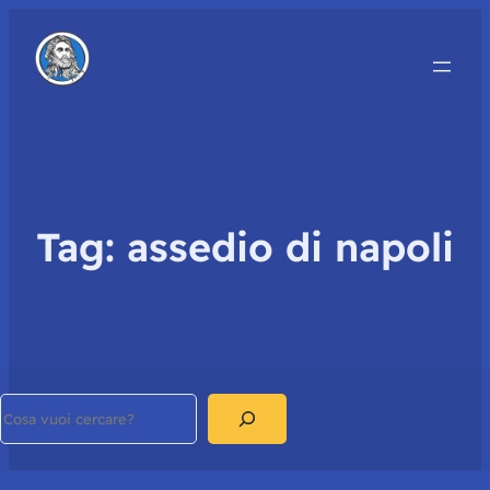
Tag:
assedio di napoli
Search