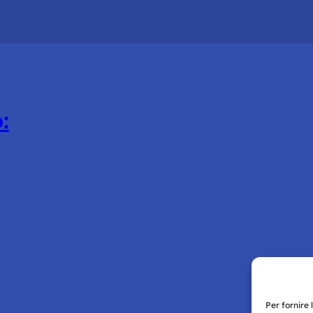
:
Per fornire 