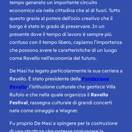
tempo generato un importante circuito
economico sia nella cittadina che al di fuori. Tutto
questo grazie al potere dell’ozio creativo che il
borgo è stato in grado di preservare. In un
presente dove il tempo di lavoro è sempre più
confuso con il tempo libero, capiamo l’importanza
che possono avere le caratteristiche di un luogo
come Ravello nell’economia del futuro.
De Masi ha legato particolarmente la sua carriera a
Ravello. È stato presidente della
Fondazione
Ravello
, l’istituzione culturale che gestisce Villa
Rufolo e che nella quale organizza il
Ravello
Festival
, rassegna culturale di grandi concerti
nata come omaggio a Wagner.
Fu proprio De Masi a spingere per la costruzione
di una struttura che potesse prolungare la