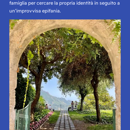
famiglia per cercare la propria identità in seguito a
un’improvvisa epifania.