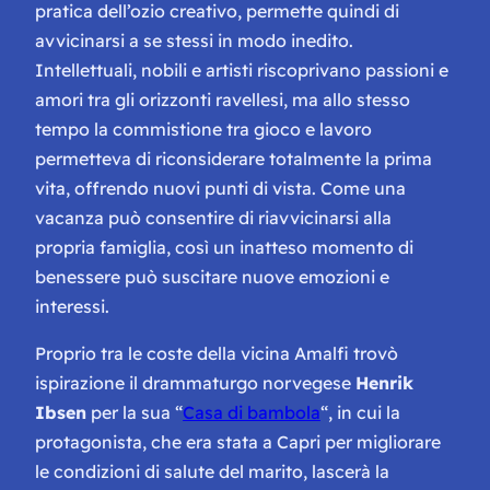
pratica dell’ozio creativo, permette quindi di
avvicinarsi a se stessi in modo inedito.
Intellettuali, nobili e artisti riscoprivano passioni e
amori tra gli orizzonti ravellesi, ma allo stesso
tempo la commistione tra gioco e lavoro
permetteva di riconsiderare totalmente la prima
vita, offrendo nuovi punti di vista. Come una
vacanza può consentire di riavvicinarsi alla
propria famiglia, così un inatteso momento di
benessere può suscitare nuove emozioni e
interessi.
Proprio tra le coste della vicina Amalfi trovò
ispirazione il drammaturgo norvegese
Henrik
Ibsen
per la sua “
Casa di bambola
“, in cui la
protagonista, che era stata a Capri per migliorare
le condizioni di salute del marito, lascerà la