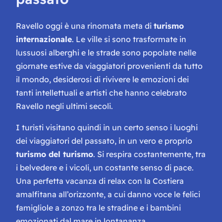
Ravello oggi è una rinomata meta di
turismo
internazionale
. Le ville si sono trasformate in
lussuosi alberghi e le strade sono popolate nelle
giornate estive da viaggiatori provenienti da tutto
il mondo, desiderosi di rivivere le emozioni dei
tanti intellettuali e artisti che hanno celebrato
Ravello negli ultimi secoli.
I turisti visitano quindi in un certo senso i luoghi
dei viaggiatori del passato, in un vero e proprio
turismo del turismo
. Si respira costantemente, tra
i belvedere e i vicoli, un costante senso di pace.
Una perfetta vacanza di relax con la Costiera
amalfitana all’orizzonte, a cui danno voce le felici
famigliole a zonzo tra le stradine e i bambini
emozionati dal mare in lontananza.