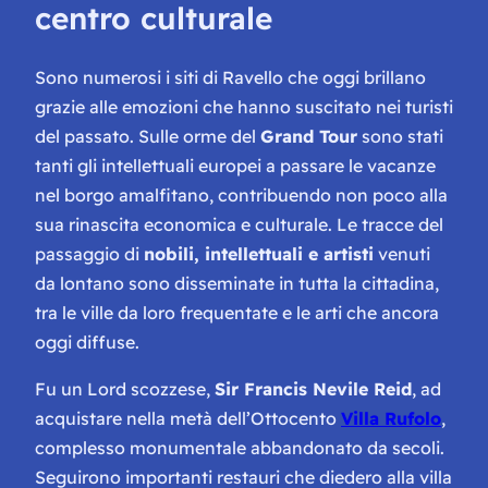
centro culturale
Sono numerosi i siti di Ravello che oggi brillano
grazie alle emozioni che hanno suscitato nei turisti
del passato. Sulle orme del
Grand Tour
sono stati
tanti gli intellettuali europei a passare le vacanze
nel borgo amalfitano, contribuendo non poco alla
sua rinascita economica e culturale. Le tracce del
passaggio di
nobili, intellettuali e artisti
venuti
da lontano sono disseminate in tutta la cittadina,
tra le ville da loro frequentate e le arti che ancora
oggi diffuse.
Fu un Lord scozzese,
Sir Francis Nevile Reid
, ad
acquistare nella metà dell’Ottocento
Villa Rufolo
,
complesso monumentale abbandonato da secoli.
Seguirono importanti restauri che diedero alla villa