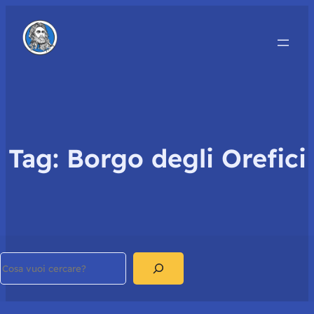
Tag:
Borgo degli Orefici
Search