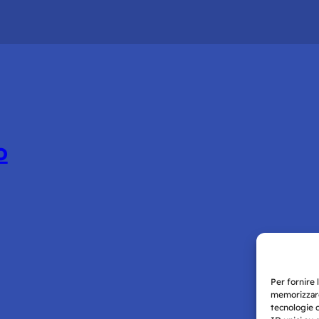
o
Per fornire 
memorizzare
tecnologie 