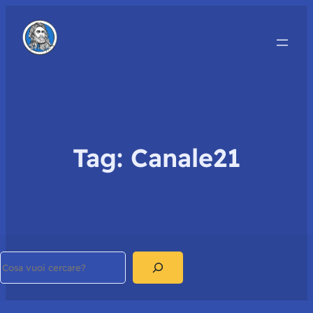
Tag:
Canale21
Search