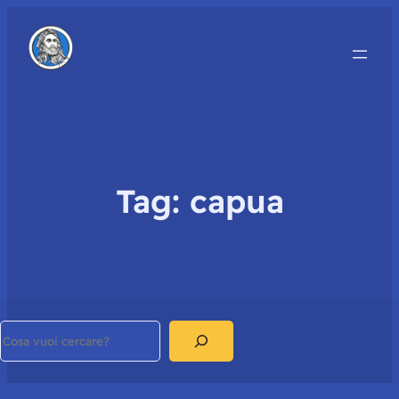
Tag:
capua
Search