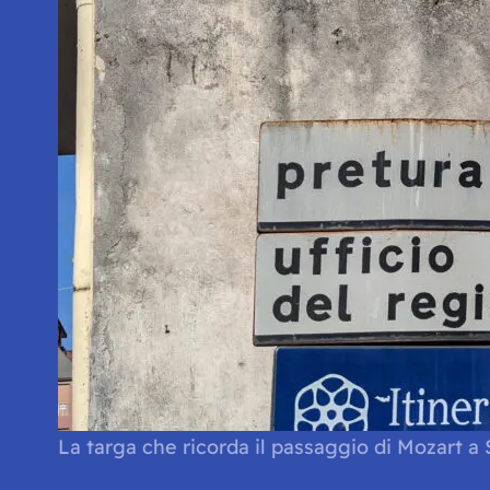
La targa che ricorda il passaggio di Mozart a