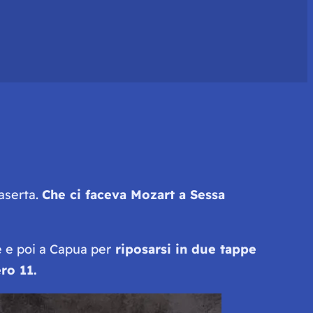
Caserta.
Che ci faceva Mozart a Sessa
e e poi a Capua per
riposarsi in due tappe
ro 11.