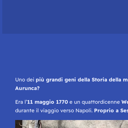
Uno dei
più grandi geni della Storia della 
Aurunca?
Era l’
11 maggio 1770
e un quattordicenne
Wo
durante il viaggio verso Napoli.
Proprio a Se