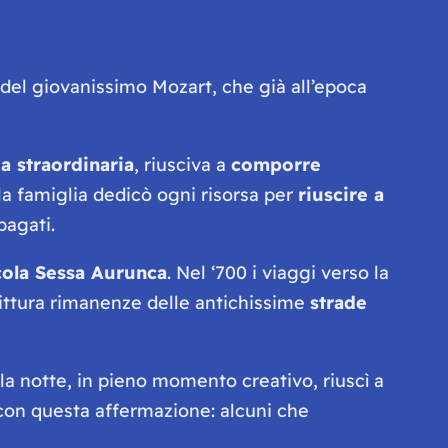
del giovanissimo Mozart, che già all’epoca
 straordinaria
, riusciva a
comporre
a famiglia dedicò ogni risorsa per
riuscire a
pagati.
ccola Sessa Aurunca
. Nel ‘700 i viaggi verso la
rittura rimanenze delle antichissime
strade
la notte, in pieno momento creativo, riuscì a
i con questa affermazione: alcuni che