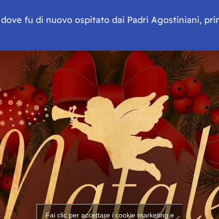
dove fu di nuovo ospitato dai Padri Agostiniani, pr
Fai clic per accettare i cookie marketing e