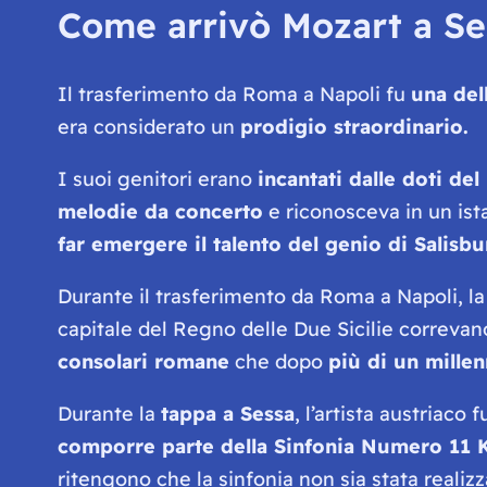
Come arrivò Mozart a S
Il trasferimento da Roma a Napoli fu
una del
era considerato un
prodigio straordinario.
I suoi genitori erano
incantati dalle doti de
melodie da concerto
e riconosceva in un is
far emergere il talento del genio di Salisb
Durante il trasferimento da Roma a Napoli, la
capitale del Regno delle Due Sicilie correva
consolari romane
che dopo
più di un millen
Durante la
tappa a Sessa
, l’artista austriaco 
comporre parte della Sinfonia Numero 11 
ritengono che la sinfonia non sia stata realizza