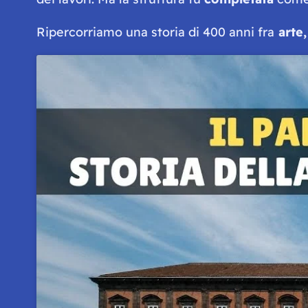
Ripercorriamo una storia di 400 anni fra
arte,