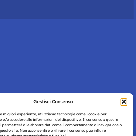
Gestisci Consenso
le migliori esperienze, utilizziamo tecnologie come i cookie per
 e/o accedere alle informazioni del dispositivo. Il consenso a queste
ci permetterà di elaborare dati come il comportamento di navigazione o
questo sito. Non acconsentire o ritirare il consenso può influire
e su alcune caratteristiche e funzioni.