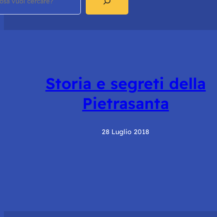
Storia e segreti della
Pietrasanta
28 Luglio 2018