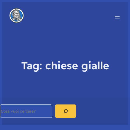
Tag:
chiese gialle
Search