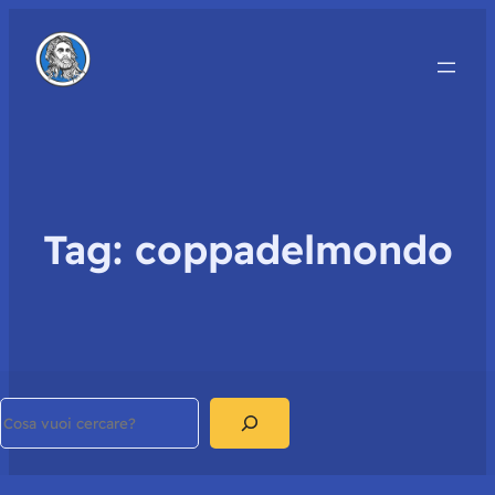
Tag:
coppadelmondo
Search