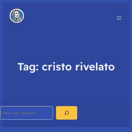
Tag:
cristo rivelato
Search