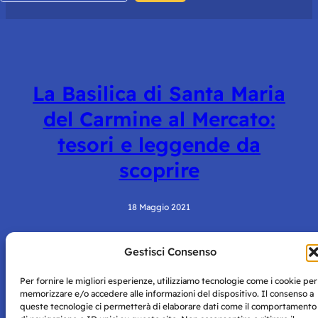
La Basilica di Santa Maria
del Carmine al Mercato:
tesori e leggende da
scoprire
18 Maggio 2021
Gestisci Consenso
Per fornire le migliori esperienze, utilizziamo tecnologie come i cookie per
memorizzare e/o accedere alle informazioni del dispositivo. Il consenso a
queste tecnologie ci permetterà di elaborare dati come il comportamento