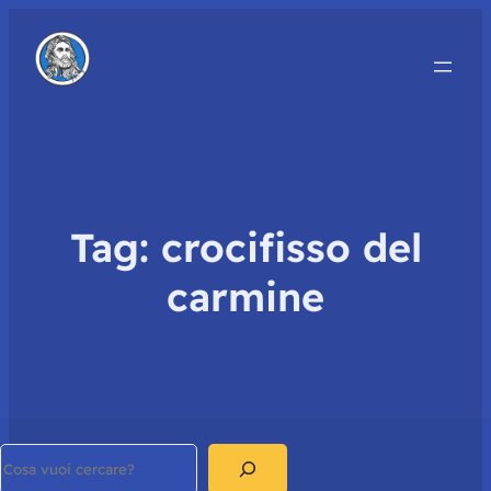
Tag:
crocifisso del
carmine
Search