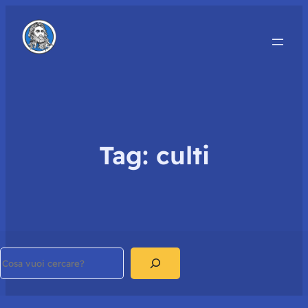
Tag:
culti
Search