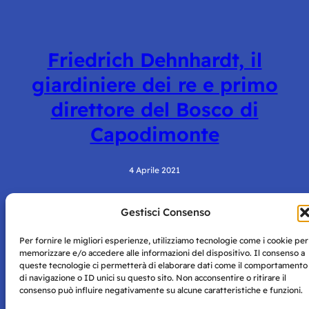
Friedrich Dehnhardt, il
giardiniere dei re e primo
direttore del Bosco di
Capodimonte
4 Aprile 2021
Gestisci Consenso
Per fornire le migliori esperienze, utilizziamo tecnologie come i cookie per
memorizzare e/o accedere alle informazioni del dispositivo. Il consenso a
queste tecnologie ci permetterà di elaborare dati come il comportamento
di navigazione o ID unici su questo sito. Non acconsentire o ritirare il
consenso può influire negativamente su alcune caratteristiche e funzioni.
Storie di Napoli è una testata registrata presso il tribunale di