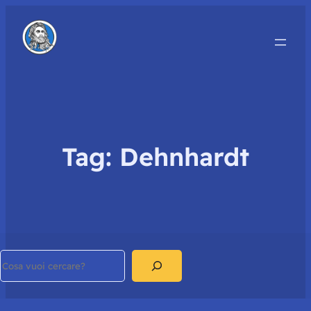
Tag:
Dehnhardt
Search