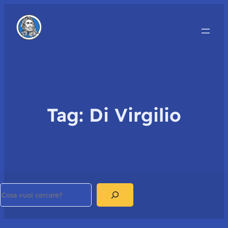
Tag:
Di Virgilio
Search