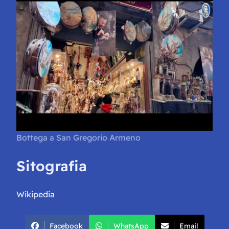
Bottega a San Gregorio Armeno
Sitografia
Wikipedia
Facebook
WhatsApp
Email