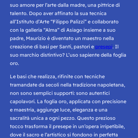
suo amore per l’arte dalla madre, una pittrice di
talento. Dopo aver affinato la sua tecnica
all’Istituto d’Arte “Filippo Palizzi” e collaborato
con la galleria “Alma” di Asiago insieme a suo
padre, Maurizio è diventato un maestro nella
creazione di basi per Santi, pastori e
presepi
. Il
suo marchio distintivo? L’uso sapiente della foglia
oro.
Le basi che realizza, rifinite con tecniche
tramandate da secoli nella tradizione napoletana,
non sono semplici supporti: sono autentici
capolavori. La foglia oro, applicata con precisione
e maestria, aggiunge luce, eleganza e una
sacralità unica a ogni pezzo. Questo prezioso
tocco trasforma il presepe in un’opera irripetibile,
dove il sacro e l’artistico si fondono in perfetta