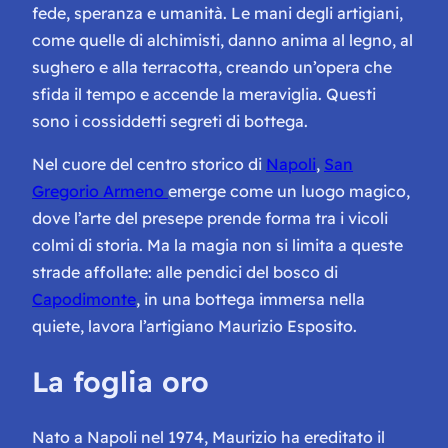
fede, speranza e umanità. Le mani degli artigiani,
come quelle di alchimisti, danno anima al legno, al
sughero e alla terracotta, creando un’opera che
sfida il tempo e accende la meraviglia. Questi
sono i cossiddetti segreti di bottega.
Nel cuore del centro storico di
Napoli
,
San
Gregorio Armeno
emerge come un luogo magico,
dove l’arte del presepe prende forma tra i vicoli
colmi di storia. Ma la magia non si limita a queste
strade affollate: alle pendici del bosco di
Capodimonte
, in una bottega immersa nella
quiete, lavora l’artigiano Maurizio Esposito.
La foglia oro
Nato a Napoli nel 1974, Maurizio ha ereditato il