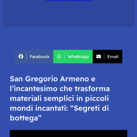
Facebook
WhatsApp
Email
San Gregorio Armeno e
l’incantesimo che trasforma
materiali semplici in piccoli
mondi incantati: “Segreti di
bottega”