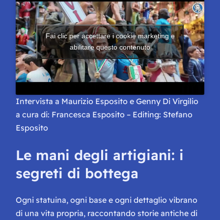
Fai clic per accettare i cookie marketing e
abilitare questo contenuto
Intervista a Maurizio Esposito e Genny Di Virgilio
a cura di: Francesca Esposito – Editing: Stefano
Esposito
Le mani degli artigiani: i
segreti di bottega
Ogni statuina, ogni base e ogni dettaglio vibrano
di una vita propria, raccontando storie antiche di