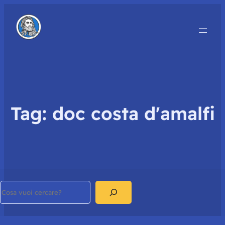
Tag:
doc costa d'amalfi
Search