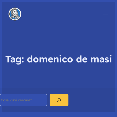
Tag:
domenico de masi
Search