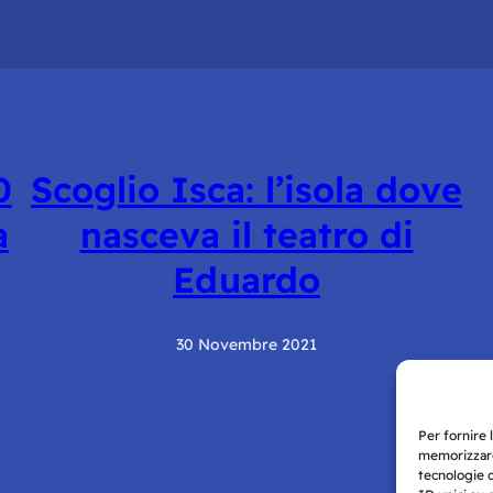
0
Scoglio Isca: l’isola dove
a
nasceva il teatro di
Eduardo
30 Novembre 2021
Per fornire 
memorizzare
tecnologie 