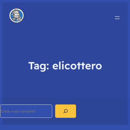
Tag:
elicottero
Search