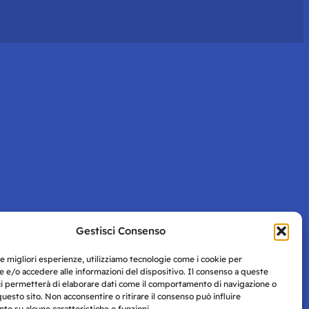
Gestisci Consenso
le migliori esperienze, utilizziamo tecnologie come i cookie per
 e/o accedere alle informazioni del dispositivo. Il consenso a queste
ci permetterà di elaborare dati come il comportamento di navigazione o
questo sito. Non acconsentire o ritirare il consenso può influire
e su alcune caratteristiche e funzioni.