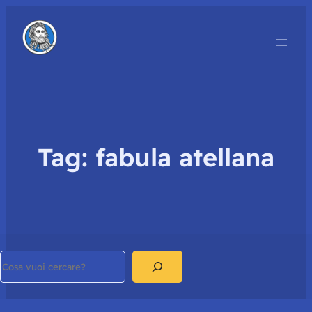
Tag:
fabula atellana
Search