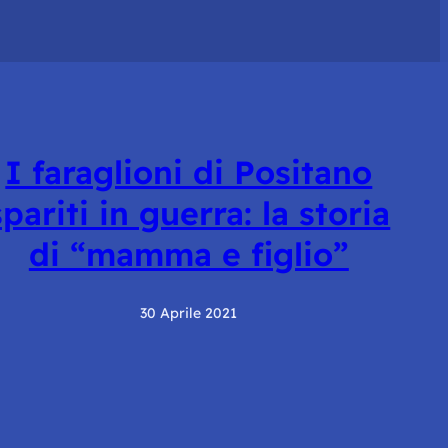
I faraglioni di Positano
spariti in guerra: la storia
di “mamma e figlio”
30 Aprile 2021