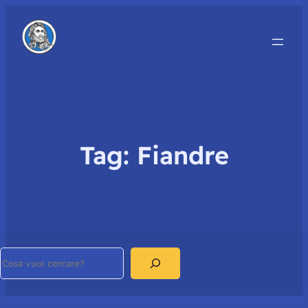
Tag:
Fiandre
Search