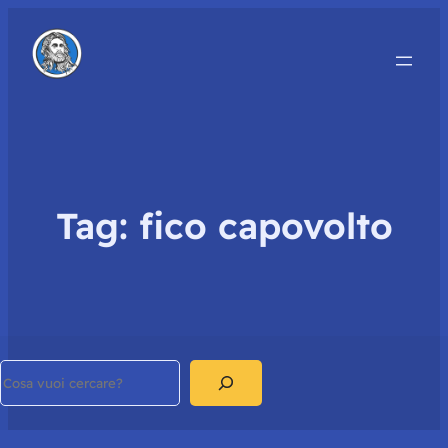
Tag:
fico capovolto
Search