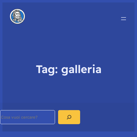
Tag:
galleria
Search