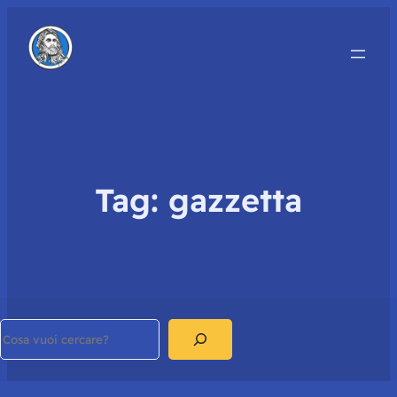
Tag:
gazzetta
Search