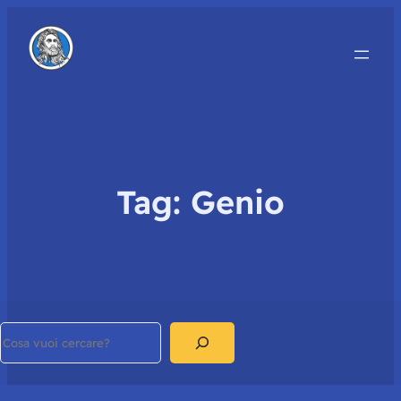
Tag:
Genio
Search